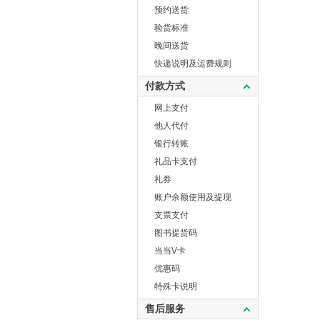
预约送货
验货标准
晚间送货
快递说明及运费规则
付款方式
网上支付
他人代付
银行转账
礼品卡支付
礼券
账户余额使用及提现
支票支付
图书提货码
当当V卡
优惠码
特殊卡说明
售后服务