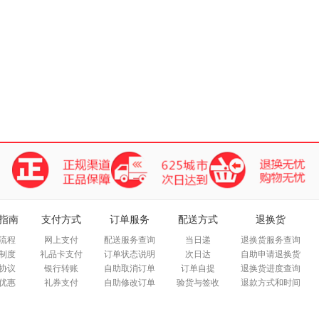
指南
支付方式
订单服务
配送方式
退换货
流程
网上支付
配送服务查询
当日递
退换货服务查询
制度
礼品卡支付
订单状态说明
次日达
自助申请退换货
协议
银行转账
自助取消订单
订单自提
退换货进度查询
优惠
礼券支付
自助修改订单
验货与签收
退款方式和时间