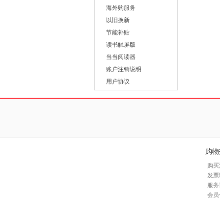
海外购服务
以旧换新
节能补贴
读书触屏版
当当阅读器
账户注销说明
用户协议
购物
购买
发票
服务
会员