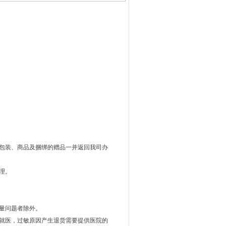
包装、商品及捆绑的赠品一并返回我司办
理。
量问题者除外。
就医，过敏原因产生退货需要提供医院的